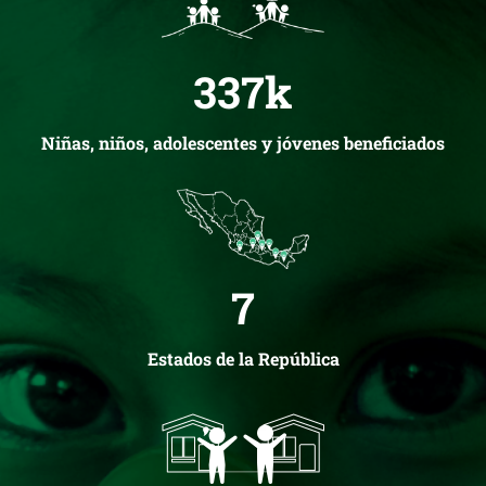
337
k
Niñas, niños, adolescentes y jóvenes beneficiados
7
Estados de la República