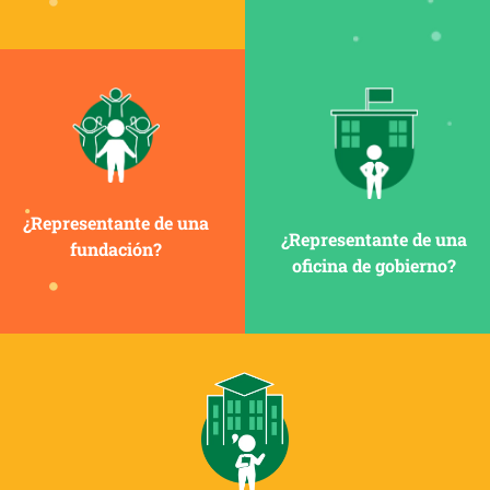
¿Representante de una
¿Representante de una
fundación?
oficina de gobierno?