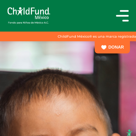
ChildFund México® es una marca registrada a titula
DONAR